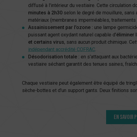
diffusé à l'intérieur du vestiaire. Cette circulation
minutes à 2h30
selon le degré de mouillure, sans 
matériaux (membranes imperméables, traitements ig
Assainissement par l'ozone :
une lampe germicide
puissant agent oxydant naturel capable d'
éliminer 
et certains virus
, sans aucun produit chimique. Cett
indépendant accrédité COFRAC
.
Désodorisation totale :
en s'attaquant aux bactéri
vestiaire séchant garantit des tenues saines, fraîc
Chaque vestiaire peut également être équipé de tringl
sèche-bottes et d'un support gants. Deux finitions so
EN SAVOIR 