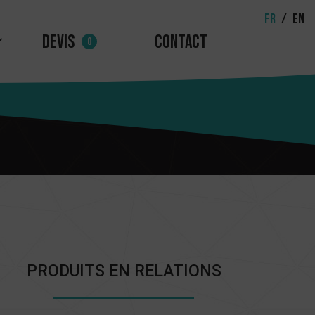
FR
/
EN
Devis
Contact
0
PRODUITS EN RELATIONS