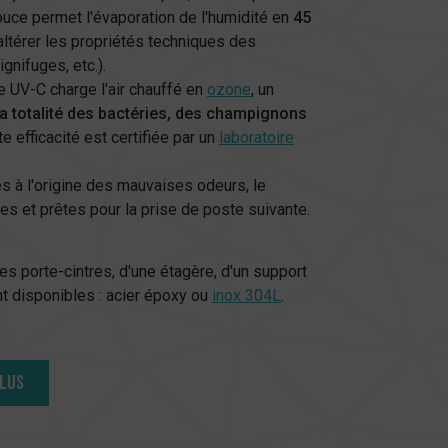
 douce permet l'évaporation de l'humidité en
45
altérer les propriétés techniques des
nifuges, etc.).
 UV-C charge l'air chauffé en
ozone
, un
la totalité des bactéries, des champignons
e efficacité est certifiée par un
laboratoire
es à l'origine des mauvaises odeurs, le
hes et prêtes pour la prise de poste suivante.
es porte-cintres, d'une étagère, d'un support
nt disponibles : acier époxy ou
inox 304L
.
PLUS