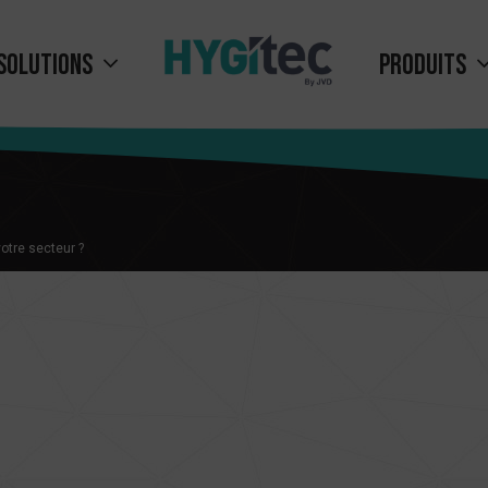
solutions
Produits
otre secteur ?