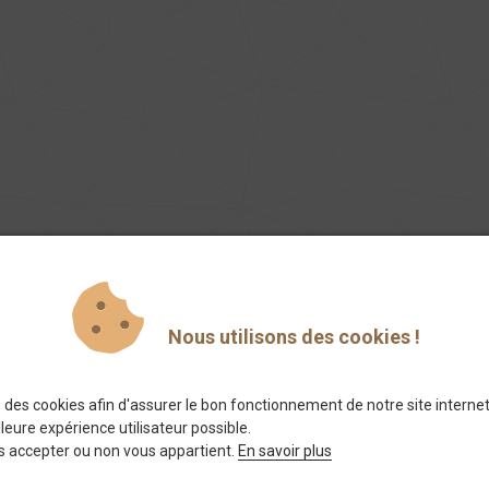
Nous utilisons des cookies !
s des cookies afin d'assurer le bon fonctionnement de notre site interne
lleure expérience utilisateur possible.
ssionnel pour votre
es accepter ou non vous appartient.
En savoir plus