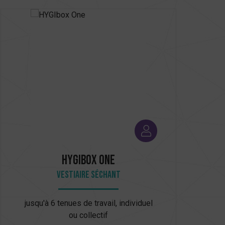
HYGIbox One
Vestiaire séchant
jusqu'à 6 tenues de travail, individuel
ju
ou collectif