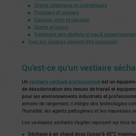
Chimie, pharmacie et cosmétiques
Pompiers et secours
Espaces verts et paysage
Sports et loisirs
Traitement des déchets et eau & assainissemen
Tous les secteurs peuvent être concernés
Qu'est-ce qu'un vestiaire séch
Un
vestiaire séchant professionnel
est un équipeme
de désodorisation des tenues de travail et équipeme
pour les environnements industriels et professionn
armoire de rangement, il intègre des technologies c
l'humidité, les agents pathogènes et les mauvaises o
Les vestiaires séchants Hygitec reposent sur trois t
Séchage à air chaud doux (jusqu'à 45°C maximu