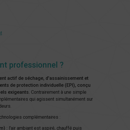
t
ant professionnel ?
nt actif de séchage, d'assainissement et
nts de protection individuelle (EPI), conçu
els exigeants.
Contrairement à une simple
omplémentaires qui agissent simultanément sur
deurs.
echnologies complémentaires :
m) :
l'air ambiant est aspiré, chauffé puis