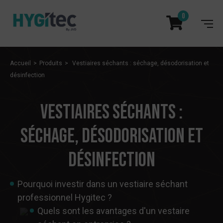
0
Accueil
Produits
Vestiaires séchants : séchage, désodorisation et
désinfection
Vestiaires séchants :
séchage, désodorisation et
désinfection
Pourquoi investir dans un vestiaire séchant
professionnel Hygitec ?
Quels sont les avantages d'un vestaire