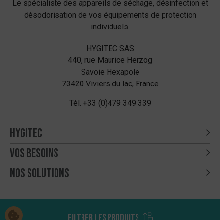
Le spécialiste des appareils de séchage, désinfection et
désodorisation de vos équipements de protection
individuels.
HYGITEC SAS
440, rue Maurice Herzog
Savoie Hexapole
73420 Viviers du lac, France
Tél.
+33 (0)479 349 339
Hygitec
Vos besoins
Nos solutions
2026 - Hygitec - tous droits réservés -
Mentions légales
Filtrer les produits